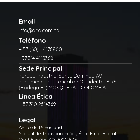
Email
info@qca.com.co
Teléfono
+ 57 (60) 1 4178800
+57 314 4118360
Sede Principal
Parque Industrial Santo Domingo AV
Panamericana Troncal de Occidente 18-76
(Bodega H1) MOSQUERA – COLOMBIA
Linea Ética
+ 57 310 2514369
Legal
Aviso de Privacidad
Manual de Transparencia y Ética Empresarial
Certificación ISO 9001:2015