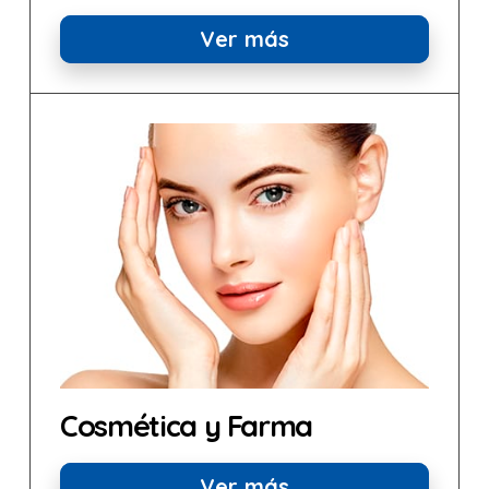
Ver más
Cosmética y Farma
Ver más