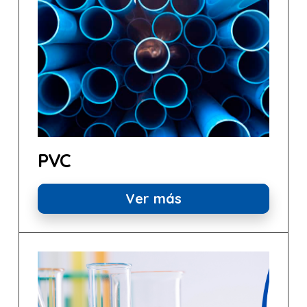
PVC
Ver más