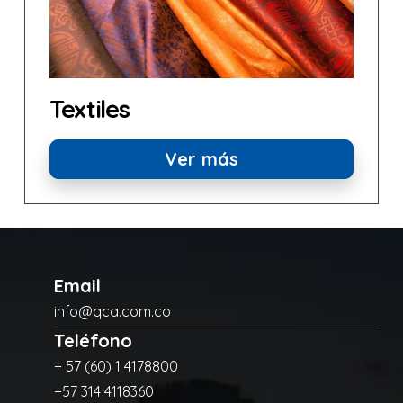
Textiles
Ver más
Email
info@qca.com.co
Teléfono
+ 57 (60) 1 4178800
+57 314 4118360