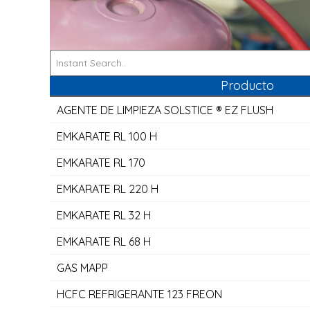
Producto
AGENTE DE LIMPIEZA SOLSTICE ® EZ FLUSH
EMKARATE RL 100 H
EMKARATE RL 170
EMKARATE RL 220 H
EMKARATE RL 32 H
EMKARATE RL 68 H
GAS MAPP
HCFC REFRIGERANTE 123 FREON