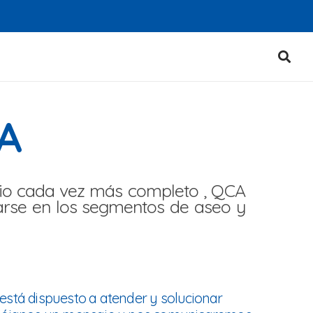
A
lio cada vez más completo , QCA
arse en los segmentos de aseo y
está dispuesto a atender y solucionar