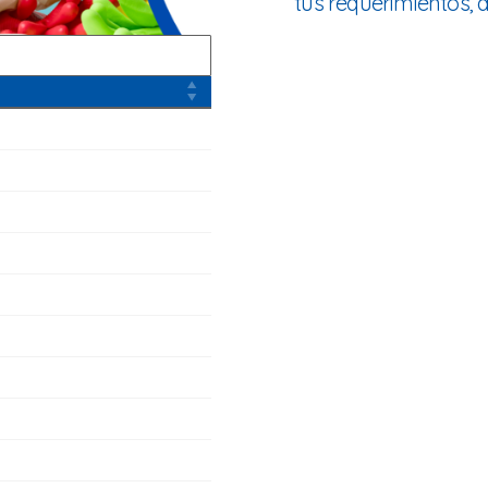
tus requerimientos,