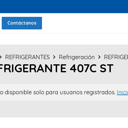
Contáctanos
REFRIGERANTES
Refrigeración
REFRIGE
FRIGERANTE 407C ST
io disponible solo para usuarios registrados.
Inic