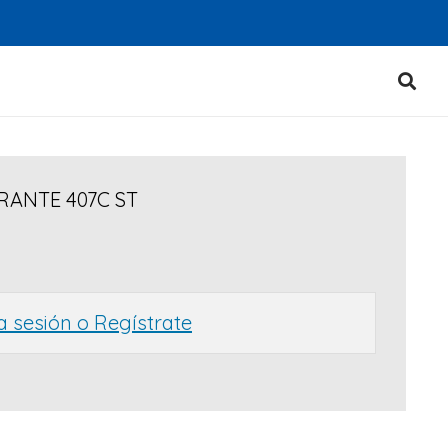
RANTE 407C ST
ia sesión o Regístrate