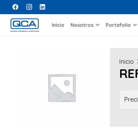
Inicio
Nosotros
Portafolio
Inicio
RE
Prec