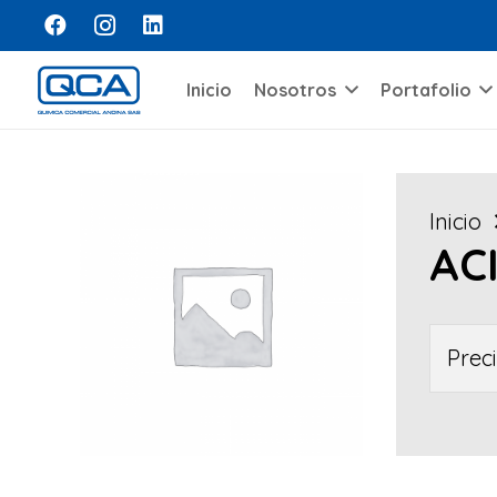
Inicio
Nosotros
Portafolio
Inicio
AC
Prec