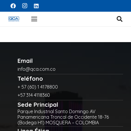
Email
info@qca.com.co
Teléfono
+ 57 (60) 1 4178800
+57 314 4118360
Sede Principal
Parque Industrial Santo Domingo AV
Panamericana Troncal de Occidente 18-76
(Bodega H1) MOSQUERA – COLOMBIA
Linea Ética