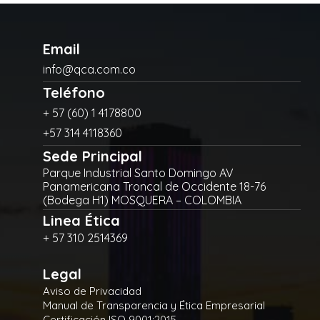
Email
info@qca.com.co
Teléfono
+ 57 (60) 1 4178800
+57 314 4118360
Sede Principal
Parque Industrial Santo Domingo AV
Panamericana Troncal de Occidente 18-76
(Bodega H1) MOSQUERA – COLOMBIA
Linea Ética
+ 57 310 2514369
Legal
Aviso de Privacidad
Manual de Transparencia y Ética Empresarial
Certificación ISO 9001:2015