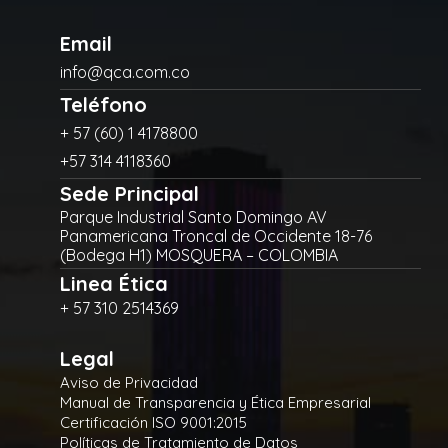
Email
info@qca.com.co
Teléfono
+ 57 (60) 1 4178800
+57 314 4118360
Sede Principal
Parque Industrial Santo Domingo AV
Panamericana Troncal de Occidente 18-76
(Bodega H1) MOSQUERA – COLOMBIA
Linea Ética
+ 57 310 2514369
Legal
Aviso de Privacidad
Manual de Transparencia y Ética Empresarial
Certificación ISO 9001:2015
Políticas de Tratamiento de Datos