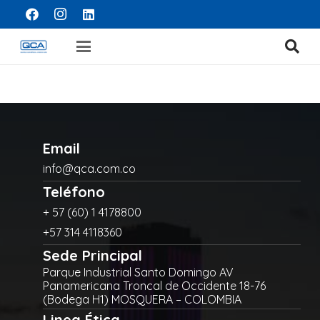
Email
info@qca.com.co
Teléfono
+ 57 (60) 1 4178800
+57 314 4118360
Sede Principal
Parque Industrial Santo Domingo AV
Panamericana Troncal de Occidente 18-76
(Bodega H1) MOSQUERA – COLOMBIA
Linea Ética