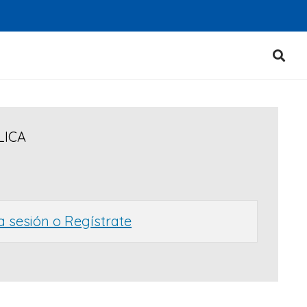
LICA
ia sesión o Regístrate