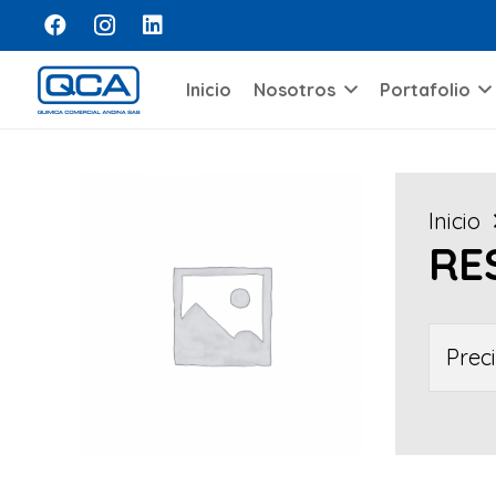
Inicio
Nosotros
Portafolio
Inicio
RE
Prec