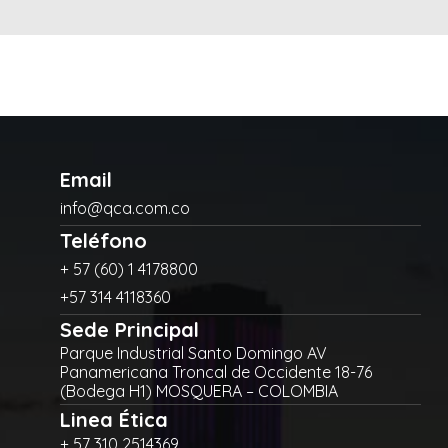
Email
info@qca.com.co
Teléfono
+ 57 (60) 1 4178800
+57 314 4118360
Sede Principal
Parque Industrial Santo Domingo AV
Panamericana Troncal de Occidente 18-76
(Bodega H1) MOSQUERA – COLOMBIA
Linea Ética
+ 57 310 2514369