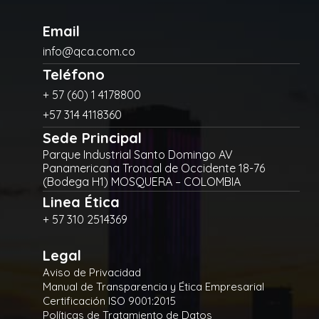
Email
info@qca.com.co
Teléfono
+ 57 (60) 1 4178800
+57 314 4118360
Sede Principal
Parque Industrial Santo Domingo AV
Panamericana Troncal de Occidente 18-76
(Bodega H1) MOSQUERA – COLOMBIA
Linea Ética
+ 57 310 2514369
Legal
Aviso de Privacidad
Manual de Transparencia y Ética Empresarial
Certificación ISO 9001:2015
Políticas de Tratamiento de Datos