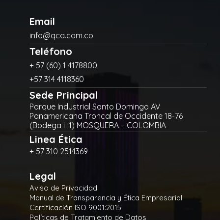
Email
info@qca.com.co
Teléfono
+ 57 (60) 1 4178800
+57 314 4118360
Sede Principal
Parque Industrial Santo Domingo AV
Panamericana Troncal de Occidente 18-76
(Bodega H1) MOSQUERA – COLOMBIA
Linea Ética
+ 57 310 2514369
Legal
Aviso de Privacidad
Manual de Transparencia y Ética Empresarial
Certificación ISO 9001:2015
Políticas de Tratamiento de Datos