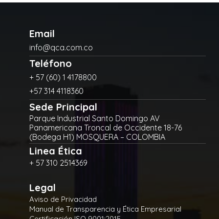
Email
info@qca.com.co
Teléfono
+ 57 (60) 1 4178800
+57 314 4118360
Sede Principal
Parque Industrial Santo Domingo AV
Panamericana Troncal de Occidente 18-76
(Bodega H1) MOSQUERA – COLOMBIA
Linea Ética
+ 57 310 2514369
Legal
Aviso de Privacidad
Manual de Transparencia y Ética Empresarial
Certificación ISO 9001:2015