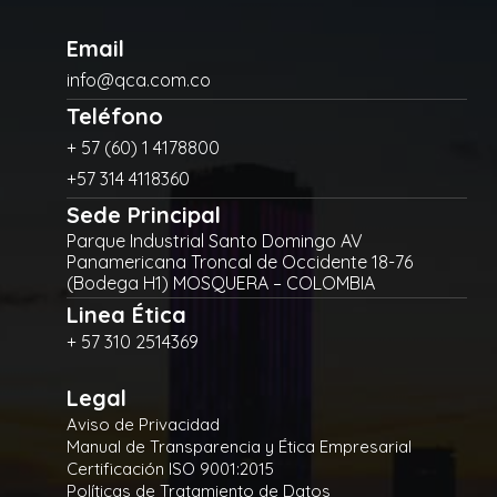
Email
info@qca.com.co
Teléfono
+ 57 (60) 1 4178800
+57 314 4118360
Sede Principal
Parque Industrial Santo Domingo AV
Panamericana Troncal de Occidente 18-76
(Bodega H1) MOSQUERA – COLOMBIA
Linea Ética
+ 57 310 2514369
Legal
Aviso de Privacidad
Manual de Transparencia y Ética Empresarial
Certificación ISO 9001:2015
Políticas de Tratamiento de Datos