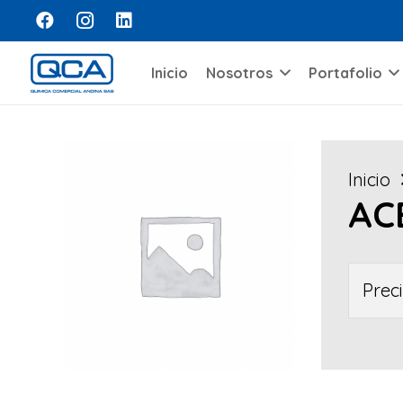
Inicio
Nosotros
Portafolio
Inicio
AC
Prec