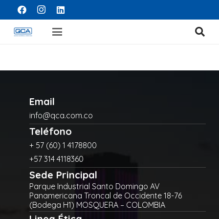
Email
info@qca.com.co
Teléfono
+ 57 (60) 1 4178800
+57 314 4118360
Sede Principal
Parque Industrial Santo Domingo AV
Panamericana Troncal de Occidente 18-76
(Bodega H1) MOSQUERA – COLOMBIA
Linea Ética