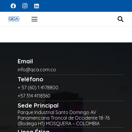
Email
info@qca.com.co
Teléfono
+ 57 (60) 1 4178800
+57 314 4118360
Sede Principal
Parque Industrial Santo Domingo AV
Panamericana Troncal de Occidente 18-76
(Bodega H1) MOSQUERA – COLOMBIA
Linea Ética