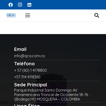
Email
info@qca.com.co
Teléfono
+ 57 (60) 1 4178800
+57 314 4118360
Sede Principal
Parque Industrial Santo Domingo AV
Panamericana Troncal de Occidente 18-76
(Bodega H1) MOSQUERA – COLOMBIA
Linea Ética