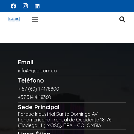
Email
info@qca.com.co
Teléfono
+ 57 (60) 1 4178800
+57 314 4118360
Sede Principal
Parque Industrial Santo Domingo AV
Panamericana Troncal de Occidente 18-76
(Bodega H1) MOSQUERA – COLOMBIA
Linea Ética