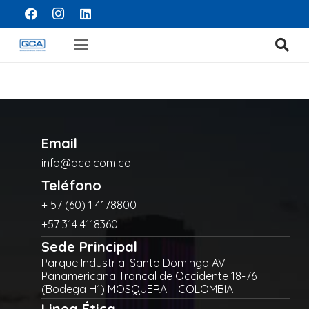
Email
info@qca.com.co
Teléfono
+ 57 (60) 1 4178800
+57 314 4118360
Sede Principal
Parque Industrial Santo Domingo AV
Panamericana Troncal de Occidente 18-76
(Bodega H1) MOSQUERA – COLOMBIA
Linea Ética