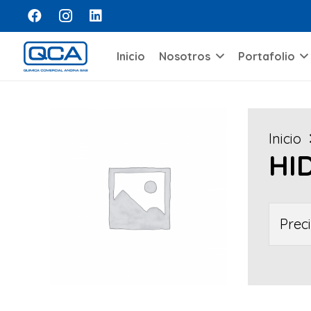
Inicio
Nosotros
Portafolio
Inicio
HI
Prec