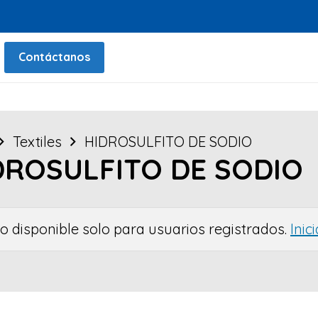
Contáctanos
Textiles
HIDROSULFITO DE SODIO
DROSULFITO DE SODIO
io disponible solo para usuarios registrados.
Inic