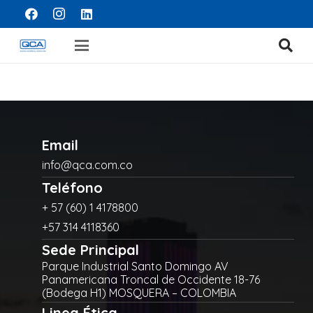
Email
info@qca.com.co
Teléfono
+ 57 (60) 1 4178800
+57 314 4118360
Sede Principal
Parque Industrial Santo Domingo AV
Panamericana Troncal de Occidente 18-76
(Bodega H1) MOSQUERA – COLOMBIA
Linea Ética