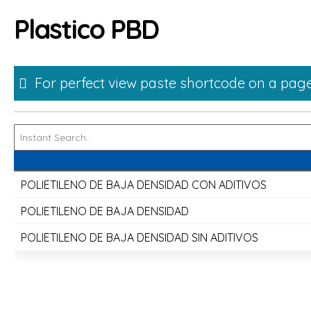
Skip
Plastico PBD
to
content
For perfect view paste shortcode on a page
POLIETILENO DE BAJA DENSIDAD CON ADITIVOS
POLIETILENO DE BAJA DENSIDAD
POLIETILENO DE BAJA DENSIDAD SIN ADITIVOS