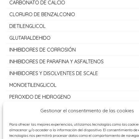
CARBONATO DE CALCIO
CLORURO DE BENZALCONIO
DIETILENGLICOL
GLUTARALDEHIDO
INHIBIDORES DE CORROSIÓN
INHIBIDORES DE PARAFINA Y ASFALTENOS
INHIBIDORES Y DISOLVENTES DE SCALE
MONOETILENGLICOL
PEROXIDO DE HIDROGENO
PROPILENGLICOL
Gestionar el consentimiento de las cookies
SULFATO DE SODIO
Para ofrecer las mejores experiencias, utilizamos tecnologías como las cooki
almacenar y/o acceder a la información del dispositivo. El consentimiento de 
TRIETILENGLICOL
tecnologías nos permitirá procesar datos como el comportamiento de navegac